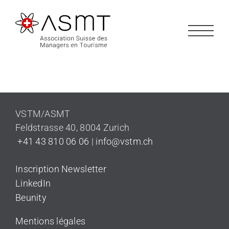
Passer
au
contenu
VSTM/ASMT
Feldstrasse 40
,
8004 Zurich
+41 43 810 06 06
|
info@vstm.ch
Inscription Newsletter
LinkedIn
Beunity
Mentions légales