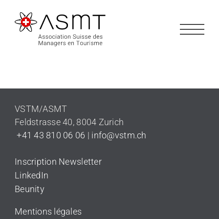
Passer
au
contenu
VSTM/ASMT
Feldstrasse 40
,
8004 Zurich
+41 43 810 06 06
|
info@vstm.ch
Inscription Newsletter
LinkedIn
Beunity
Mentions légales