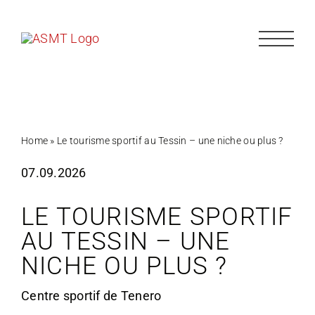
Passer
au
contenu
Home
»
Le tourisme sportif au Tessin – une niche ou plus ?
07.09.2026
LE TOURISME SPORTIF
AU TESSIN – UNE
NICHE OU PLUS ?
Centre sportif de Tenero