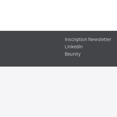
Inscription Newsletter
LinkedIn
Beunity