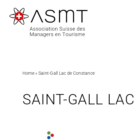
Passer
au
contenu
Home
»
Saint-Gall Lac de Constance
SAINT-GALL LAC