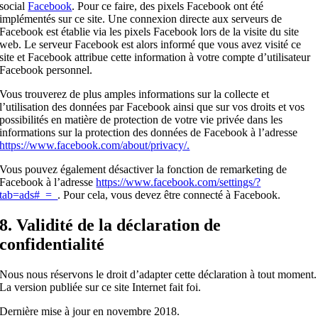
social
Facebook
. Pour ce faire, des pixels Facebook ont été
implémentés sur ce site. Une connexion directe aux serveurs de
Facebook est établie via les pixels Facebook lors de la visite du site
web. Le serveur Facebook est alors informé que vous avez visité ce
site et Facebook attribue cette information à votre compte d’utilisateur
Facebook personnel.
Vous trouverez de plus amples informations sur la collecte et
l’utilisation des données par Facebook ainsi que sur vos droits et vos
possibilités en matière de protection de votre vie privée dans les
informations sur la protection des données de Facebook à l’adresse
https://www.facebook.com/about/privacy/.
Vous pouvez également désactiver la fonction de remarketing de
Facebook à l’adresse
https://www.facebook.com/settings/?
tab=ads#_=_
. Pour cela, vous devez être connecté à Facebook.
8. Validité de la déclaration de
confidentialité
Nous nous réservons le droit d’adapter cette déclaration à tout moment.
La version publiée sur ce site Internet fait foi.
Dernière mise à jour en novembre 2018.