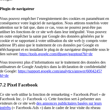
Plugin de navigateur
Vous pouvez empêcher l’enregistrement des cookies en paramétrant en
conséquence votre logiciel de navigation. Nous attirons toutefois votre
attention sur le fait que, dans ce cas, vous ne pourrez peut-être pas
utiliser les fonctions de ce site web dans leur intégralité. Vous pouvez
en outre empêcher la saisie par Google des données générées par le
cookie et se rapportant à votre utilisation du site web (y compris votre
adresse IP) ainsi que le traitement de ces données par Google en
téléchargeant et en installant le plug-in de navigateur disponible sous le
lien suivant:
https://tools.google.com/dlpage/gaoptout?hl=de
Vous trouverez plus d’informations sur le traitement des données des
utilisateurs de Google Analytics dans la déclaration de confidentialité
de Google:
https://support.google.com/analytics/answer/6004245?
hl=de
7.2 Pixel Facebook
Ce site web utilise la fonction de remarketing « Facebook-Pixel » de
Facebook Inc. (« Facebook »). Cette fonction sert à présenter aux
visiteurs de ce site web
des annonces publicitaires basées sur leurs
intérêts
(« Facebook-Ads ») dans le cadre de leur visite du réseau