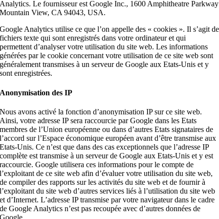
Analytics. Le fournisseur est Google Inc., 1600 Amphitheatre Parkway
Mountain View, CA 94043, USA.
Google Analytics utilise ce que l’on appelle des « cookies ». Il s’agit d
fichiers texte qui sont enregistrés dans votre ordinateur et qui
permettent d’analyser votre utilisation du site web. Les informations
générées par le cookie concernant votre utilisation de ce site web sont
généralement transmises à un serveur de Google aux Etats-Unis et y
sont enregistrées.
Anonymisation des IP
Nous avons activé la fonction d’anonymisation IP sur ce site web.
Ainsi, votre adresse IP sera raccourcie par Google dans les Etats
membres de l’Union européenne ou dans d’autres Etats signataires de
l’accord sur l’Espace économique européen avant d’être transmise aux
Etats-Unis. Ce n’est que dans des cas exceptionnels que l’adresse IP
complète est transmise à un serveur de Google aux Etats-Unis et y est
raccourcie. Google utilisera ces informations pour le compte de
l’exploitant de ce site web afin d’évaluer votre utilisation du site web,
de compiler des rapports sur les activités du site web et de fournir à
l’exploitant du site web d’autres services liés à l’utilisation du site web
et d’Internet. L’adresse IP transmise par votre navigateur dans le cadre
de Google Analytics n’est pas recoupée avec d’autres données de
Google.