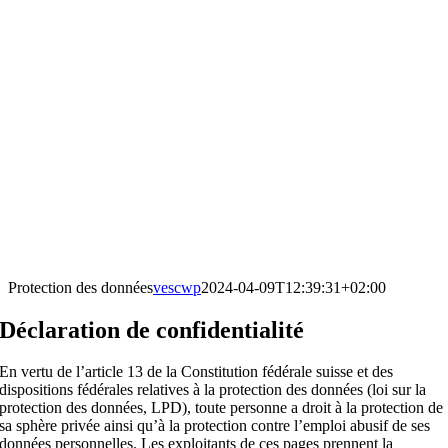
Passer
au
contenu
Protection des données
vescwp
2024-04-09T12:39:31+02:00
Déclaration de confidentialité
En vertu de l’article 13 de la Constitution fédérale suisse et des
dispositions fédérales relatives à la protection des données (loi sur la
protection des données, LPD), toute personne a droit à la protection de
sa sphère privée ainsi qu’à la protection contre l’emploi abusif de ses
données personnelles. Les exploitants de ces pages prennent la