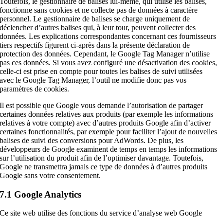
Toutefois, le gestionnaire de balises lui-même, qui utilise les balises,
fonctionne sans cookies et ne collecte pas de données à caractère
personnel. Le gestionnaire de balises se charge uniquement de
déclencher d’autres balises qui, à leur tour, peuvent collecter des
données. Les explications correspondantes concernant ces fournisseurs
tiers respectifs figurent ci-après dans la présente déclaration de
protection des données. Cependant, le Google Tag Manager n’utilise
pas ces données. Si vous avez configuré une désactivation des cookies,
celle-ci est prise en compte pour toutes les balises de suivi utilisées
avec le Google Tag Manager, l’outil ne modifie donc pas vos
paramètres de cookies.
Il est possible que Google vous demande l’autorisation de partager
certaines données relatives aux produits (par exemple les informations
relatives à votre compte) avec d’autres produits Google afin d’activer
certaines fonctionnalités, par exemple pour faciliter l’ajout de nouvelles
balises de suivi des conversions pour AdWords. De plus, les
développeurs de Google examinent de temps en temps les informations
sur l’utilisation du produit afin de l’optimiser davantage. Toutefois,
Google ne transmettra jamais ce type de données à d’autres produits
Google sans votre consentement.
7.1 Google Analytics
Ce site web utilise des fonctions du service d’analyse web Google