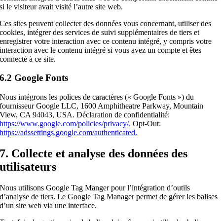
si le visiteur avait visité l’autre site web.
Ces sites peuvent collecter des données vous concernant, utiliser des
cookies, intégrer des services de suivi supplémentaires de tiers et
enregistrer votre interaction avec ce contenu intégré, y compris votre
interaction avec le contenu intégré si vous avez un compte et êtes
connecté à ce site.
6.2 Google Fonts
Nous intégrons les polices de caractères (« Google Fonts ») du
fournisseur Google LLC, 1600 Amphitheatre Parkway, Mountain
View, CA 94043, USA. Déclaration de confidentialité:
https://www.google.com/policies/privacy/,
Opt-Out:
https://adssettings.google.com/authenticated.
7. Collecte et analyse des données des
utilisateurs
Nous utilisons Google Tag Manger pour l’intégration d’outils
d’analyse de tiers. Le Google Tag Manager permet de gérer les balises
d’un site web via une interface.