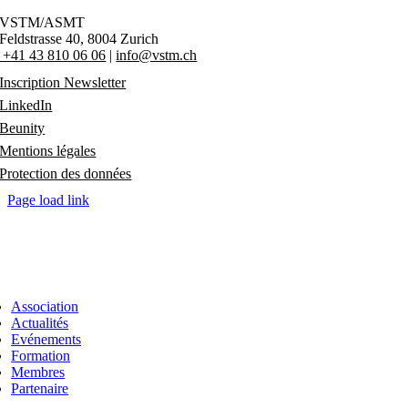
VSTM/ASMT
Feldstrasse 40
,
8004 Zurich
+41 43 810 06 06
|
info@vstm.ch
Inscription Newsletter
LinkedIn
Beunity
Mentions légales
Protection des données
Page load link
Association
Actualités
Evénements
Formation
Membres
Partenaire