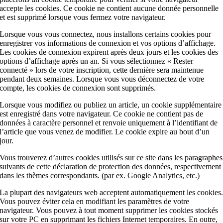
accepte les cookies. Ce cookie ne contient aucune donnée personnelle
et est supprimé lorsque vous fermez votre navigateur.
Lorsque vous vous connectez, nous installons certains cookies pour
enregistrer vos informations de connexion et vos options d’affichage.
Les cookies de connexion expirent après deux jours et les cookies des
options d’affichage après un an. Si vous sélectionnez « Rester
connecté » lors de votre inscription, cette dernière sera maintenue
pendant deux semaines. Lorsque vous vous déconnectez de votre
compte, les cookies de connexion sont supprimés.
Lorsque vous modifiez ou publiez un article, un cookie supplémentaire
est enregistré dans votre navigateur. Ce cookie ne contient pas de
données à caractère personnel et renvoie uniquement à l’identifiant de
l’article que vous venez de modifier. Le cookie expire au bout d’un
jour.
Vous trouverez d’autres cookies utilisés sur ce site dans les paragraphes
suivants de cette déclaration de protection des données, respectivement
dans les thèmes correspondants. (par ex. Google Analytics, etc.)
La plupart des navigateurs web acceptent automatiquement les cookies
Vous pouvez éviter cela en modifiant les paramètres de votre
navigateur. Vous pouvez à tout moment supprimer les cookies stockés
sur votre PC en supprimant les fichiers Internet temporaires. En outre,