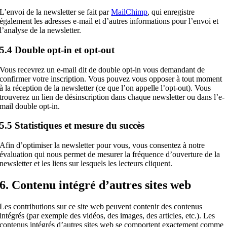
L’envoi de la newsletter se fait par
MailChimp
, qui enregistre
également les adresses e-mail et d’autres informations pour l’envoi et
l’analyse de la newsletter.
5.4 Double opt-in et opt-out
Vous recevrez un e-mail dit de double opt-in vous demandant de
confirmer votre inscription. Vous pouvez vous opposer à tout moment
à la réception de la newsletter (ce que l’on appelle l’opt-out). Vous
trouverez un lien de désinscription dans chaque newsletter ou dans l’e-
mail double opt-in.
5.5 Statistiques et mesure du succès
Afin d’optimiser la newsletter pour vous, vous consentez à notre
évaluation qui nous permet de mesurer la fréquence d’ouverture de la
newsletter et les liens sur lesquels les lecteurs cliquent.
6. Contenu intégré d’autres sites web
Les contributions sur ce site web peuvent contenir des contenus
intégrés (par exemple des vidéos, des images, des articles, etc.). Les
contenus intégrés d’autres sites web se comportent exactement comme