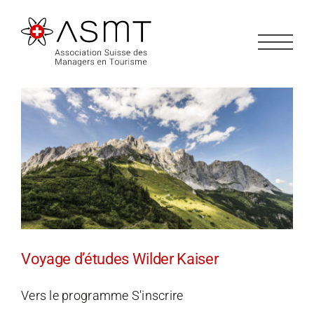
Passer
au
contenu
Voyage d’études Wilder Kaiser
Vers le programme S'inscrire