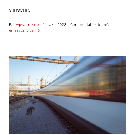
s'inscrire
sur
Par
wp-vstm-me
|
11. avril 2023
|
Commentaires fermés
Naturellement
en savoir plus
Digital.
Durable.