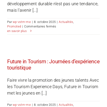
développement durable n'est pas une tendance,
mais l'avenir [...]
Par
wp-vstm-me
|
8. octobre 2025
|
Actualités
,
sur
Promoted
|
Commentaires fermés
KONA
en savoir plus
Future in Tourism : Journées d’expérience
touristique
Faire vivre la promotion des jeunes talents Avec
les Tourism Experience Days, Future in Tourism
met les jeunes en [...]
Par
wp-vstm-me
|
8. octobre 2025
|
Actualités
,