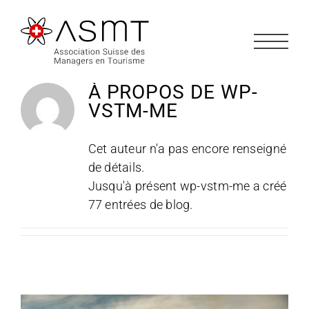
Passer
au
contenu
À PROPOS DE
WP-
VSTM-ME
Cet auteur n'a pas encore renseigné
de détails.
Jusqu'à présent wp-vstm-me a créé
77 entrées de blog.