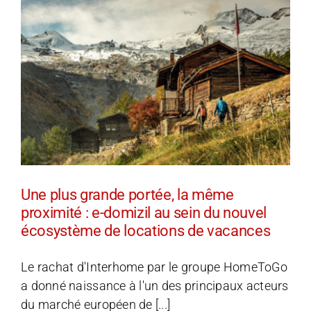
,
Une plus grande portée, la même
proximité : e-domizil au sein du nouvel
écosystème de locations de vacances
Le rachat d'Interhome par le groupe HomeToGo
a donné naissance à l'un des principaux acteurs
du marché européen de [...]