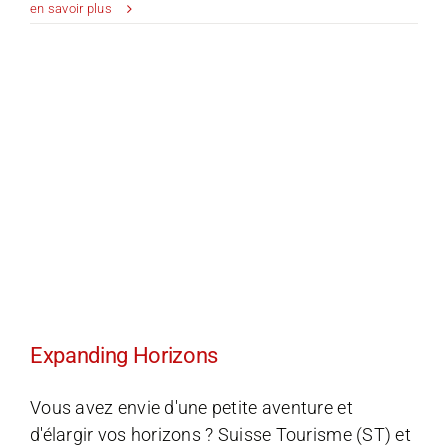
Future
en savoir plus
in
Tourism
:
Surf
&
Talk
Expanding Horizons
Vous avez envie d'une petite aventure et
d'élargir vos horizons ? Suisse Tourisme (ST) et