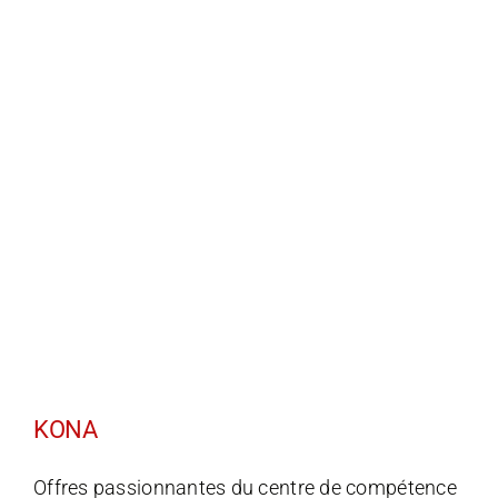
Passer
au
contenu
KONA
Offres passionnantes du centre de compétence