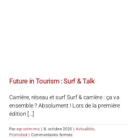
Future in Tourism : Surf & Talk
Carrière, réseau et surf Surf & carrière : ça va
ensemble ? Absolument ! Lors de la première
édition [...]
Par
wp-vstm-me
|
8. octobre 2025
|
Actualités
,
sur
Promoted
|
Commentaires fermés