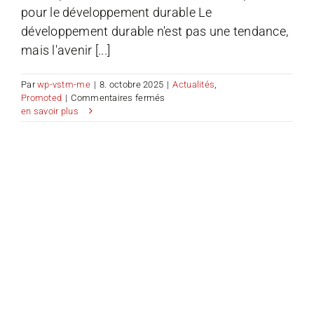
pour le développement durable Le
développement durable n'est pas une tendance,
mais l'avenir [...]
Par
wp-vstm-me
|
8. octobre 2025
|
Actualités
,
sur
Promoted
|
Commentaires fermés
KONA
en savoir plus