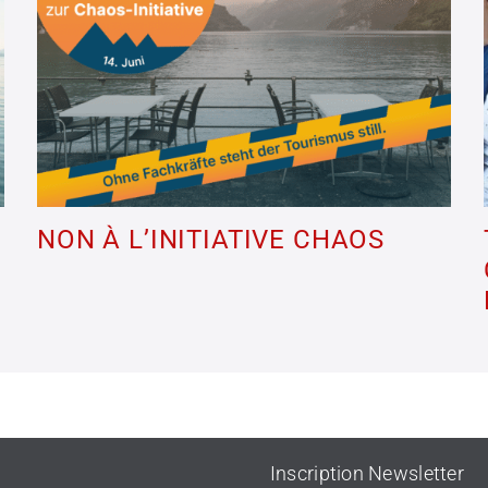
NON À L’INITIATIVE CHAOS
Inscription Newsletter