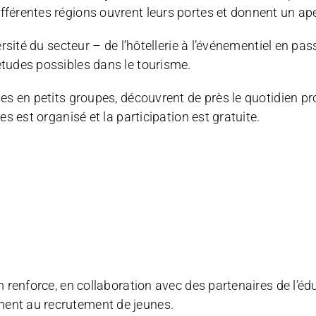
fférentes régions ouvrent leurs portes et donnent un ape
versité du secteur – de l’hôtellerie à l’événementiel en pa
études possibles dans le tourisme.
ses en petits groupes, découvrent de près le quotidien p
es est organisé et la participation est gratuite.
m renforce, en collaboration avec des partenaires de l’édu
ment au recrutement de jeunes.