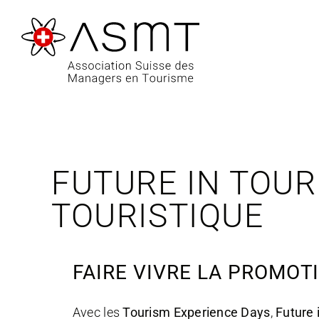
Passer
au
contenu
FUTURE IN TOUR
TOURISTIQUE
FAIRE VIVRE LA PROMOT
Avec les
Tourism Experience Days
,
Future 