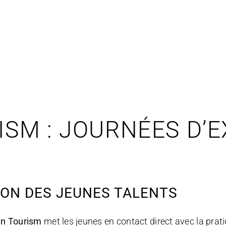
ISM : JOURNÉES D’
ION DES JEUNES TALENTS
in Tourism
met les jeunes en contact direct avec la prat