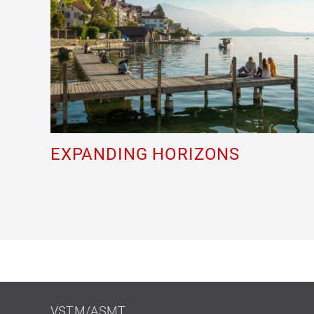
EXPANDING HORIZONS
VSTM/ASMT