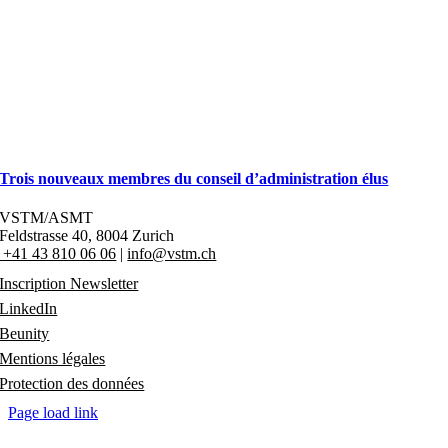
Trois nouveaux membres du conseil d’administration élus
VSTM/ASMT
Feldstrasse 40
,
8004 Zurich
+41 43 810 06 06
|
info@vstm.ch
Inscription Newsletter
LinkedIn
Beunity
Mentions légales
Protection des données
Page load link