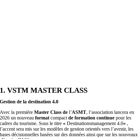
Passer
au
contenu
1. VSTM MASTER CLASS
Gestion de la destination 4.0
Avec la première
Master Class de
l’
ASMT
, l’association lancera en
2026 un nouveau
format
compact
de formation continue
pour les
cadres du tourisme. Sous le titre
«
Destinationsmanagement 4.0
«
,
l’accent sera mis sur les modèles de gestion orientés vers l’avenir, les
bases décisionnelles basées sur des données ainsi que sur les nouveaux