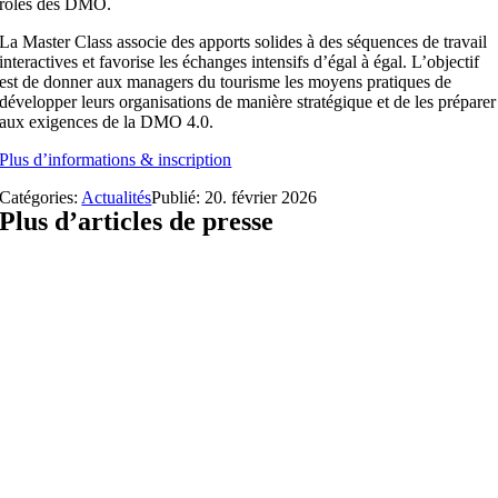
rôles des DMO.
La Master Class associe des apports solides à des séquences de travail
interactives et favorise les échanges intensifs d’égal à égal. L’objectif
est de donner aux managers du tourisme les moyens pratiques de
développer leurs organisations de manière stratégique et de les préparer
aux exigences de la DMO 4.0.
Plus d’informations & inscription
Catégories:
Actualités
Publié: 20. février 2026
Plus d’articles de presse