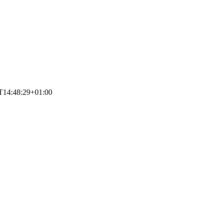
T14:48:29+01:00