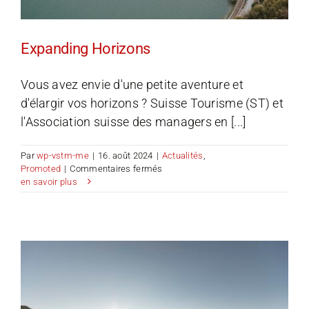
Expanding Horizons
Vous avez envie d'une petite aventure et
d'élargir vos horizons ? Suisse Tourisme (ST) et
l'Association suisse des managers en [...]
Par
wp-vstm-me
|
16. août 2024
|
Actualités
,
sur
Promoted
|
Commentaires fermés
Expanding
en savoir plus
Horizons