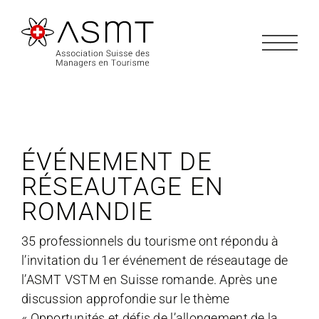
Passer
au
contenu
ÉVÉNEMENT DE
RÉSEAUTAGE EN
ROMANDIE
35 professionnels du tourisme ont répondu à
l’invitation du 1er événement de réseautage de
l’ASMT VSTM en Suisse romande. Après une
discussion approfondie sur le thème
« Opportunités et défis de l’allongement de la