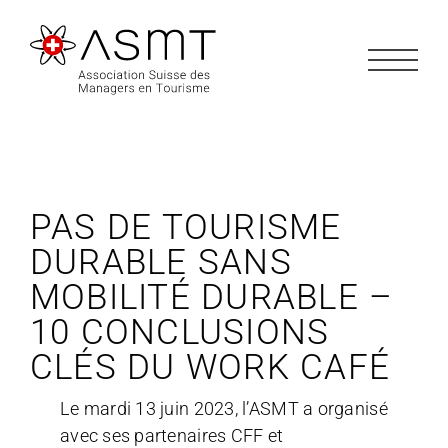
Passer
au
contenu
PAS DE TOURISME
DURABLE SANS
MOBILITÉ DURABLE –
10 CONCLUSIONS
CLÉS DU WORK CAFÉ
Le mardi 13 juin 2023, l’ASMT a organisé
avec ses partenaires CFF et